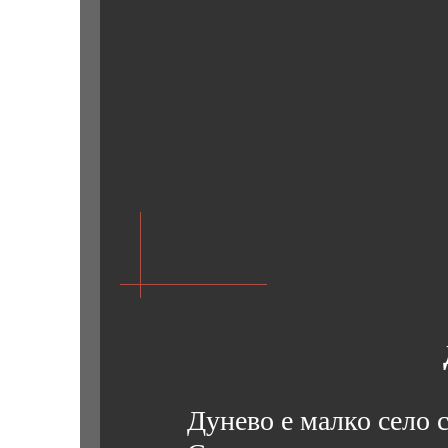
Дунево е малко село с 